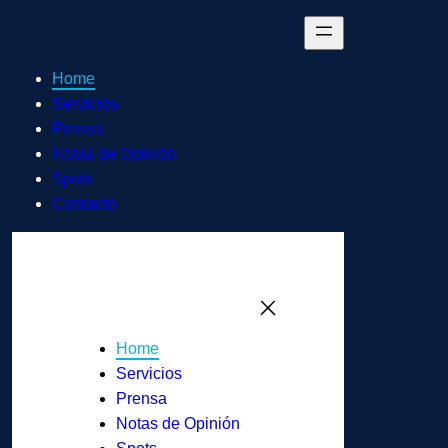
Home
Servicios
Prensa
Notas de Opinión
Spots
Contacto
Home
Servicios
Prensa
Notas de Opinión